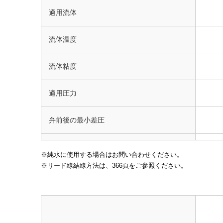
適用流体
流体温度
流体粘度
適用圧力
弁前後の最小差圧
許容漏洩量
純水に使用する場合はお問い合わせください。
リード線結線方法は、366頁をご参照ください。
定格電圧
絶縁種別