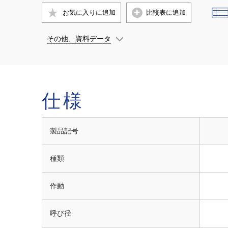
お気に入りに
追加
比較表に追加
その他、資料データ
仕様
製品記号
種類
作動
呼び径