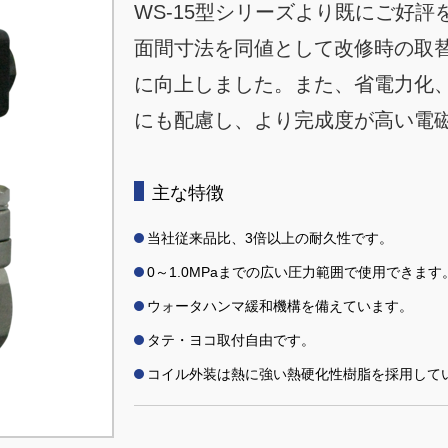
WS-15型シリーズより既にご好
面間寸法を同値として改修時の取
に向上しました。また、省電力化、
にも配慮し、より完成度が高い電
主な特徴
当社従来品比、3倍以上の耐久性です。
0～1.0MPaまでの広い圧力範囲で使用できます
ウォータハンマ緩和機構を備えています。
タテ・ヨコ取付自由です。
コイル外装は熱に強い熱硬化性樹脂を採用して