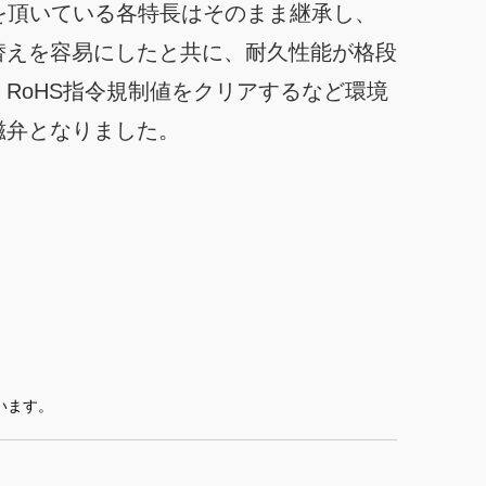
評を頂いている各特長はそのまま継承し、
替えを容易にしたと共に、耐久性能が格段
RoHS指令規制値をクリアするなど環境
磁弁となりました。
。
います。