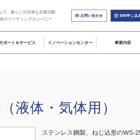
ちで、暮らしや活発な企業活動
お問い合わせ
BIM申し込
弁のリーディングカンパニー
サポート＆サービス
イノベーションセンター
事業内容
磁弁（液体・気体用）
ステンレス鋼製、ねじ込形のWS-