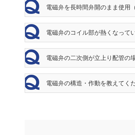
電磁弁を長時間弁開のまま使用
電磁弁のコイル部が熱くなってい
電磁弁の二次側が立上り配管の場
電磁弁の構造・作動を教えてくだ