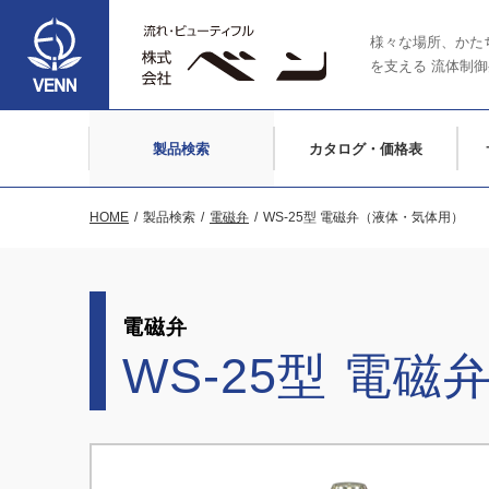
様々な場所、かた
を支える
流体制御
製品検索
カタログ・価格表
HOME
製品検索
電磁弁
WS-25型 電磁弁（液体・気体用）
電磁弁
WS-25型 電