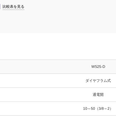
比較表を見る
WS25-D
ダイヤフラム式
通電開
10～50（3/8～2）