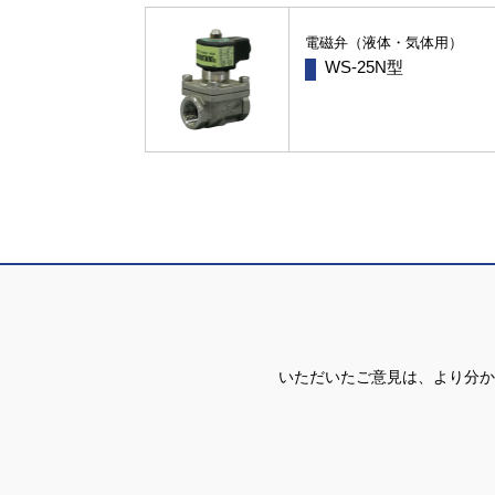
電磁弁（液体・気体用）
WS-25N型
いただいたご意見は、より分か