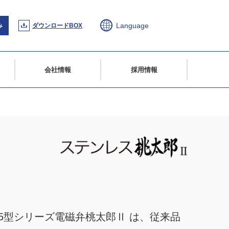
Language
み
ダウンロードBOX
会社情報
採用情報
25型シリーズ電磁弁桃太郎Ⅱ は、従来品