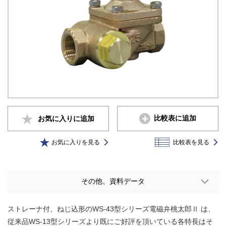
比較表に追加
お気に入りに
追加
お気に入りを見る
比較表を見る
その他、資料データ
ストレーナ付、ねじ込形のWS-43型シリーズ電磁弁桃太郎Ⅱ は、
従来品WS-13型シリーズより既にご好評を頂いている各特長はそ