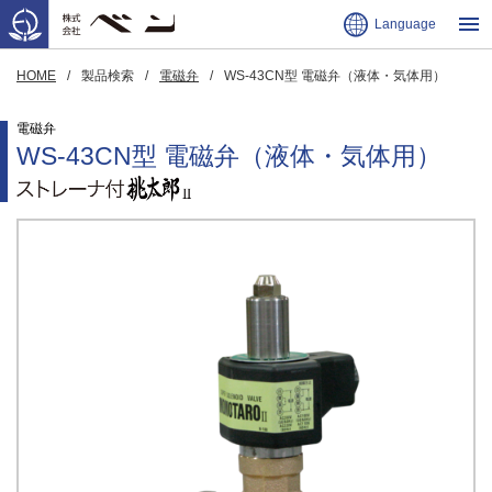
Language
HOME
製品検索
電磁弁
WS-43CN型 電磁弁（液体・気体用）
電磁弁
WS-43CN型 電磁弁（液体・気体用）