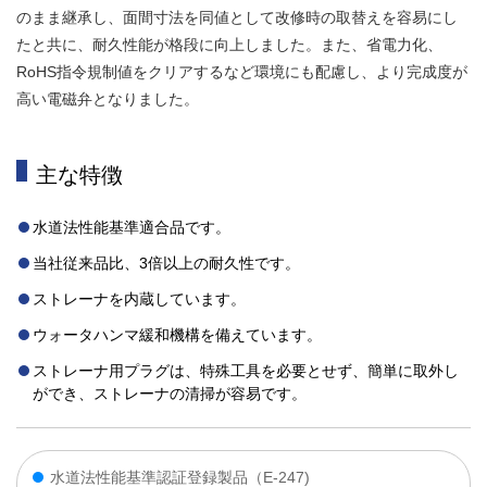
のまま継承し、面間寸法を同値として改修時の取替えを容易にし
たと共に、耐久性能が格段に向上しました。また、省電力化、
RoHS指令規制値をクリアするなど環境にも配慮し、より完成度が
高い電磁弁となりました。
主な特徴
水道法性能基準適合品です。
当社従来品比、3倍以上の耐久性です。
ストレーナを内蔵しています。
ウォータハンマ緩和機構を備えています。
ストレーナ用プラグは、特殊工具を必要とせず、簡単に取外し
ができ、ストレーナの清掃が容易です。
水道法性能基準認証登録製品（E-247)