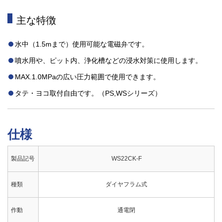
主な特徴
水中（1.5mまで）使用可能な電磁弁です。
噴水用や、ピット内、浄化槽などの浸水対策に使用します。
MAX.1.0MPaの広い圧力範囲で使用できます。
タテ・ヨコ取付自由です。（PS,WSシリーズ）
仕様
製品記号
WS22CK-F
種類
ダイヤフラム式
作動
通電閉