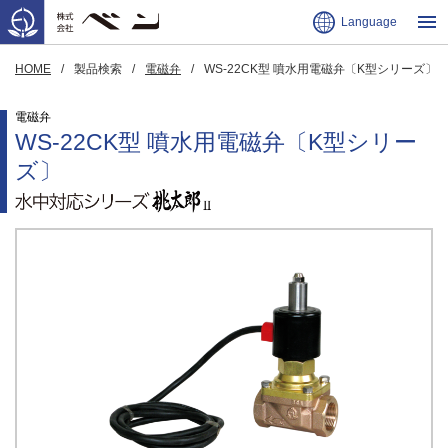
Language
HOME
製品検索
電磁弁
WS-22CK型 噴水用電磁弁〔K型シリーズ〕
電磁弁
WS-22CK型 噴水用電磁弁〔K型シリー
ズ〕