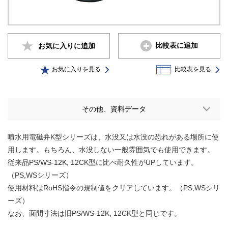
比較表に追加
お気に入りに
追加
お気に入りを見る
比較表を見る
その他、資料データ
噴水用電磁弁K型シリーズは、水没又は水没の恐れがある場所に使
用します。もちろん、水没しない一般雰囲気でも使用できます。
従来品PS/WS-12K, 12CK型に比べ耐久性がUPしています。
（PS,WSシリーズ）
使用材料はRoHS指令の規制値をクリアしています。（PS,WSシリ
ーズ）
なお、面間寸法は旧PS/WS-12K, 12CK型と同じです。