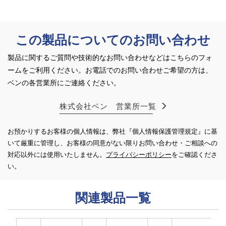
この製品についてのお問い合わせ
製品に関するご質問や技術的なお問い合わせなどはこちらのフォ
ームをご利用ください。
お電話でのお問い合わせご希望の方は、
ベンの各営業所にご連絡ください。
株式会社ベン 営業所一覧
お預かりするお客様の個人情報は、弊社『個人情報保護管理規定』に基
いて厳重に管理し、お客様の同意がない限り
お問い合わせ・ご相談への
対応以外には使用いたしません。
プライバシーポリシー
をご確認くださ
い。
関連製品一覧