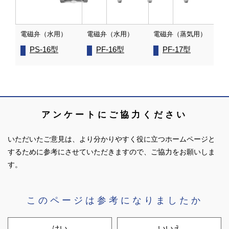
電磁弁（水用）
電磁弁（水用）
電磁弁（蒸気用）
PS-16型
PF-16型
PF-17型
アンケートにご協力ください
いただいたご意見は、より分かりやすく役に立つホームページと
するために参考にさせていただきますので、ご協力をお願いしま
す。
このページは参考になりましたか
はい
いいえ