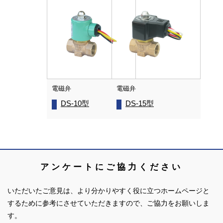
電磁弁
電磁弁
DS-10型
DS-15型
アンケートにご協力ください
いただいたご意見は、より分かりやすく役に立つホームページと
するために参考にさせていただきますので、ご協力をお願いしま
す。