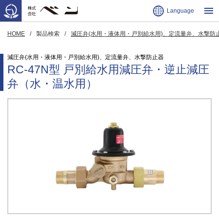
Language
HOME
製品検索
減圧弁(水用・液体用・戸別給水用)、定流量弁、水撃防
減圧弁(水用・液体用・戸別給水用)、定流量弁、水撃防止器
RC-47N型 戸別給水用減圧弁・逆止減圧
弁（水・温水用）