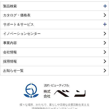
良い
普通
悪い
製品検索
カタログ・価格表
サポート＆サービス
イノベーションセンター
事業内容
良い
普通
悪い
会社情報
採用情報
お知らせ一覧
様々な場所、かたちで、暮らしや活発な企業活動を支える
流体制御弁のリーディングカンパニー