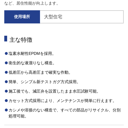
など、居住性能が向上します。
大型住宅
使用場所
主な特徴
塩素水耐性EPDMを採用。
衛生的な液溜りなし構造。
低差圧から高差圧まで確実な作動。
簡単、シンプル新テストガグ方式採用。
施工後でも、減圧弁を設置したまま水圧試験可能。
カセット方式採用により、メンテナンスが簡単に行えます。
カシメや溶接のない構造で、すべての部品がリサイクル、分別
処理可能。