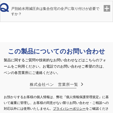
体
戸別給水用減圧弁は集合住宅の全戸に取り付けが必要で
すか？
材質 ダ
塩素水耐性EPDM
イヤフラ
ム
材質 デ
塩素水耐性EPDM
ィスク
この製品についてのお問い合わせ
製品に関するご質問や技術的なお問い合わせなどはこちらのフォ
ームをご利用ください。
お電話でのお問い合わせご希望の方は、
ベンの各営業所にご連絡ください。
株式会社ベン 営業所一覧
お預かりするお客様の個人情報は、弊社『個人情報保護管理規定』に基
いて厳重に管理し、お客様の同意がない限り
お問い合わせ・ご相談への
対応以外には使用いたしません。
プライバシーポリシー
をご確認くださ