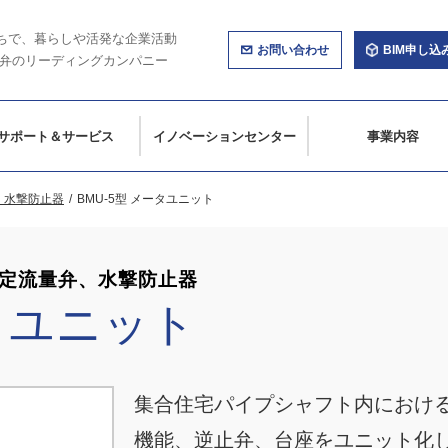
ちで、暮らしや活発な企業活動
お問い合わせ
BIM申し込
弁のリーディングカンパニー
サポート＆サービス
イノベーションセンター
事業内容
、水撃防止器
BMU-5型 メータユニット
、定流量弁、水撃防止器
ータユニット
集合住宅パイプシャフト内におけ
機能、逆止弁、台座をユニット化