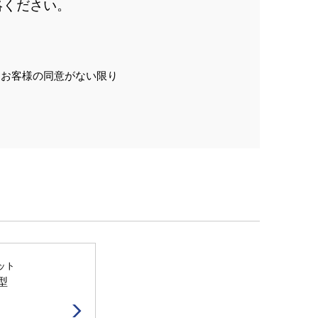
絡ください。
、お客様の同意がない限り
ット
型