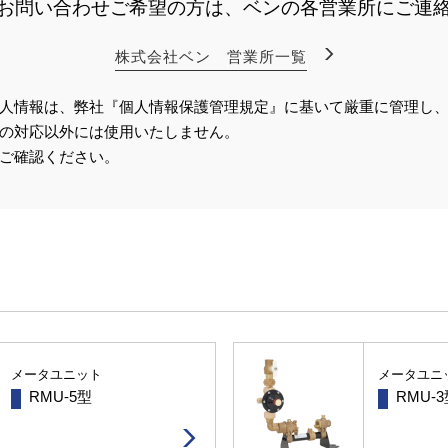
お問い合わせご希望の方は、ベンの各営業所にご連
株式会社ベン 営業所一覧
人情報は、弊社『個人情報保護管理規定』に基いて厳重に管理し
の対応以外には使用いたしません。
ご確認ください。
メータユニット
メータユニ
RMU-5型
RMU-3