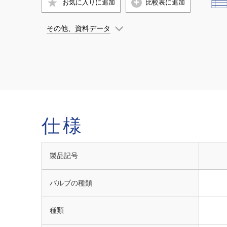
お気に入りに
追加
比較表に追加
その他、資料データ
仕様
製品記号
バルブの種類
種類