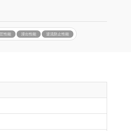
圧性能
浸出性能
逆流防止性能