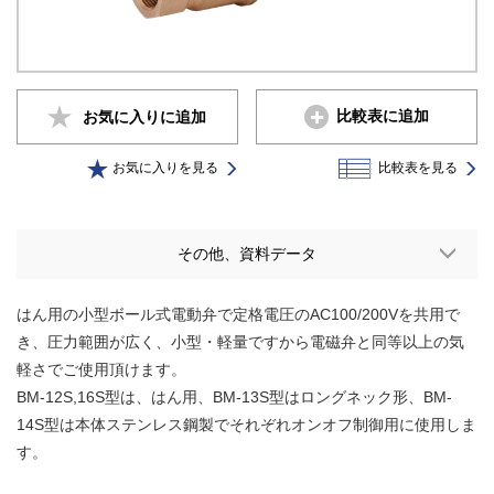
比較表に追加
お気に入りに
追加
お気に入りを見る
比較表を見る
その他、資料データ
はん用の小型ボール式電動弁で定格電圧のAC100/200Vを共用で
き、圧力範囲が広く、小型・軽量ですから電磁弁と同等以上の気
軽さでご使用頂けます。
BM-12S,16S型は、はん用、BM-13S型はロングネック形、BM-
14S型は本体ステンレス鋼製でそれぞれオンオフ制御用に使用しま
す。