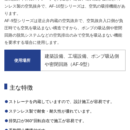
ンレス製の空気抜弁で、AF-10型シリーズは、空気の吸排機能があ
ります。
AF-9型シリーズは逆止弁内蔵の空気抜弁で、空気抜弁入口側が負
圧時でも空気を吸込まない構造ですから、ポンプの吸込側や密閉
回路の脱気システムなどの空気排出のみで空気を吸込まない機能
を要求する場合に使用します。
建築設備
工場設備
ポンプ吸込側
使用場所
や密閉回路（AF-9型）
主な特徴
ストレーナを内蔵していますので、設計施工が容易です。
ステンレス製で耐食・耐久性が優れています。
排気口が360°回転自在で施工が容易です。