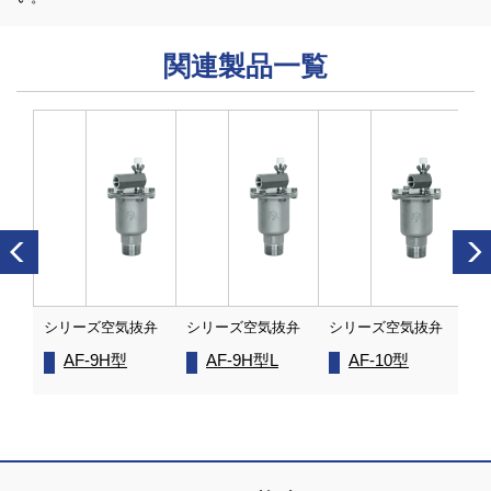
関連製品一覧
抜弁
シリーズ空気抜弁
シリーズ空気抜弁
シリーズ空気抜弁
シ
AF-9H型
AF-9H型L
AF-10型