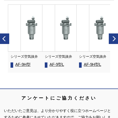
抜弁
シリーズ空気抜弁
シリーズ空気抜弁
シリーズ空気抜弁
シ
AF-9H型
AF-9型L
AF-9H型L
アンケートにご協力ください
いただいたご意見は、より分かりやすく役に立つホームページと
するために参考にさせていただきますので、ご協力をお願いしま