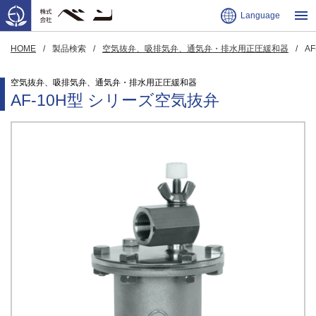
Language
HOME
製品検索
空気抜弁、吸排気弁、通気弁・排水用正圧緩和器
A
空気抜弁、吸排気弁、通気弁・排水用正圧緩和器
AF-10H型 シリーズ空気抜弁