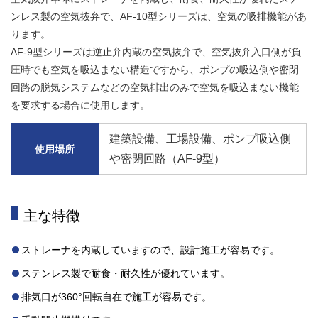
ンレス製の空気抜弁で、AF-10型シリーズは、空気の吸排機能があ
ります。
AF-9型シリーズは逆止弁内蔵の空気抜弁で、空気抜弁入口側が負
圧時でも空気を吸込まない構造ですから、ポンプの吸込側や密閉
回路の脱気システムなどの空気排出のみで空気を吸込まない機能
を要求する場合に使用します。
建築設備
工場設備
ポンプ吸込側
使用場所
や密閉回路（AF-9型）
主な特徴
ストレーナを内蔵していますので、設計施工が容易です。
ステンレス製で耐食・耐久性が優れています。
排気口が360°回転自在で施工が容易です。