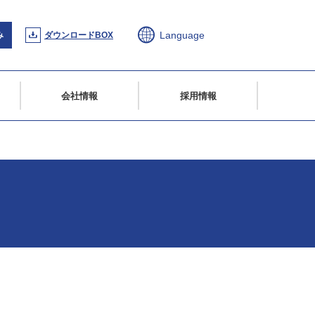
Language
み
ダウンロードBOX
会社情報
採用情報
度