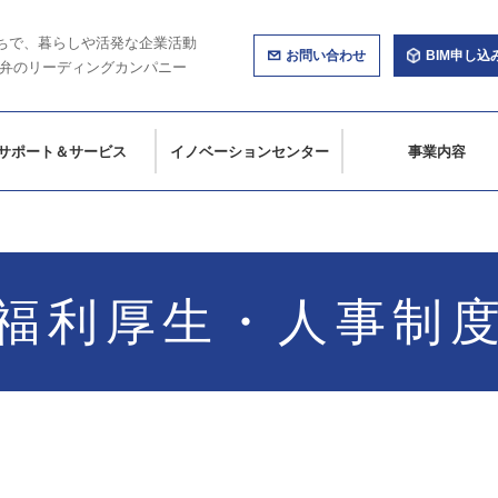
ちで、暮らしや活発な企業活動
お問い合わせ
BIM申し込
弁のリーディングカンパニー
サポート＆サービス
イノベーションセンター
事業内容
福利厚生・人事制