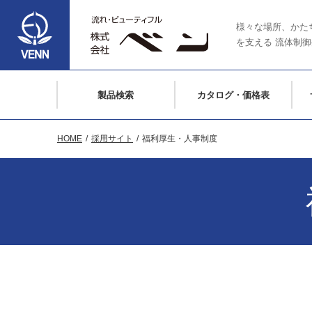
様々な場所、かた
を支える
流体制御
製品検索
カタログ・価格表
HOME
採用サイト
福利厚生・人事制度