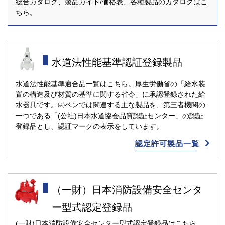
総合カタログ、製品ガイド/価格表、各種製品のカタログはこ
ちら。
⽔道法性能基準認証登録製品
水道法性能基準適合品一覧はこちら。厚生労働省の「給水装
置の構造及び材質の基準に関する省令」に承認登録された給
水器具です。㈱ベンでは関連する主な製品を、第三者機関の
一つである「(公社)日本水道協会品質認証センター」の認証
登録品とし、認証マークの表示をしています。
認定許可製品⼀覧
（⼀財）日本消防設備安全センタ
ー型式認定登録品
(一財)日本消防設備安全センター型式認定登録品はこちら。