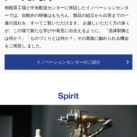
相模原⼯場と中央配送センターに併設したイノベーションセンタ
ーでは、⾃動弁の研修はもちろん、製品の組⽴から出荷までの⼀
連の流れを、すべてご覧いただけます。 お越しいただく⽅の多く
が、この場で新たな学びや発⾒に出合えるように。 「流体制御と
は何か？」「ものづくりとは何か？」その真髄に触れられる機会
をご⽤意し ました。
イノベーションセンターのご紹介