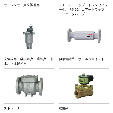
サイレンサ、真空調整弁
スチームトラップ、ドレンセパレ
ータ、消音器、エアートラップ、
ラジエータバルブ
空気抜弁、吸排気弁、通気弁・排
伸縮管継手、ボールジョイント
水用正圧緩和器
ストレーナ
電磁弁