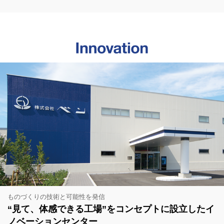
ものづくりの技術と可能性を発信
“⾒て、体感できる⼯場”をコンセプトに
設⽴したイ
ノベーションセンター