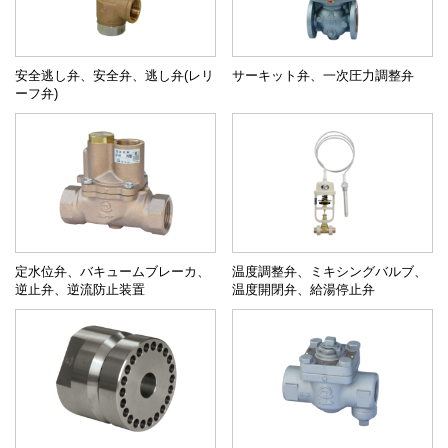
安全逃し弁、安全弁、逃し弁(レリ
サーキット弁、一次圧力調整弁
ーフ弁)
定水位弁、バキュームブレーカ、
温度調整弁、ミキシングバルブ、
逆止弁、逆流防止装置
温度開閉弁、給湯停止弁