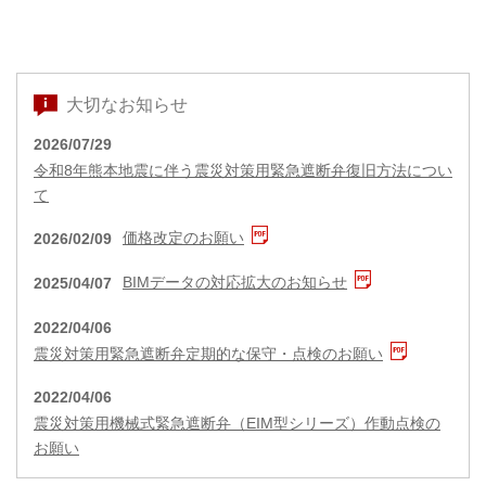
大切なお知らせ
2026/07/29
令和8年熊本地震に伴う震災対策用緊急遮断弁復旧方法につい
て
価格改定のお願い
2026/02/09
BIMデータの対応拡大のお知らせ
2025/04/07
2022/04/06
震災対策用緊急遮断弁定期的な保守・点検のお願い
2022/04/06
震災対策用機械式緊急遮断弁（EIM型シリーズ）作動点検の
お願い