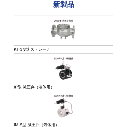
新製品
KT-3N型 ストレーナ
IP型 減圧弁（液体用）
IM-S型 減圧弁（気体用）