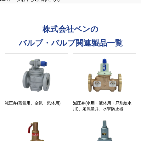
株式会社ベンの
バルブ・バルブ関連製品一覧
減圧弁(蒸気用、空気・気体用)
減圧弁(水用・液体用・戸別給水
用)、定流量弁、水撃防止器