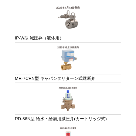
IP-W型 減圧弁（液体用）
MR-7CRN型 キャパシタリターン式遮断弁
RD-56N型 給水・給湯用減圧弁(カートリッジ式)