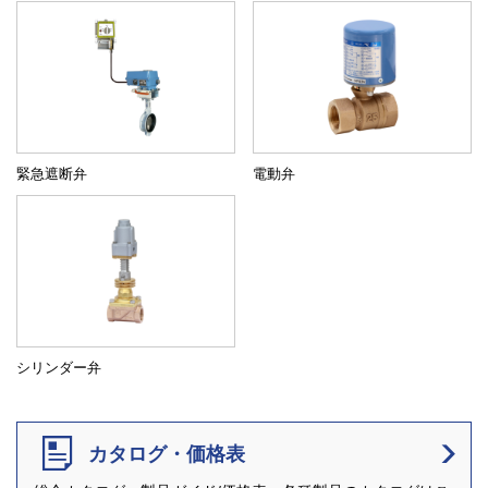
緊急遮断弁
電動弁
シリンダー弁
カタログ・価格表