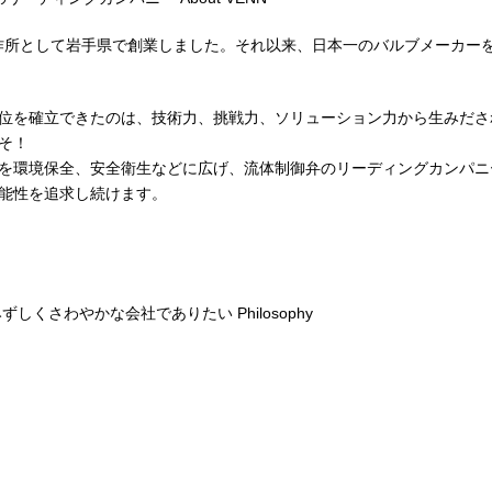
ブ製作所として岩手県で創業しました。それ以来、日本一のバルブメーカ
位を確立できたのは、技術力、挑戦力、ソリューション力から生みださ
そ！
を環境保全、安全衛生などに広げ、流体制御弁のリーディングカンパニ
能性を追求し続けます。
みずしくさわやかな会社でありたい
Philosophy