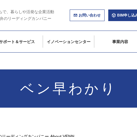
ちで、暮らしや活発な企業活動
お問い合わせ
BIM申し込
弁のリーディングカンパニー
サポート＆サービス
イノベーションセンター
事業内容
ベン早わかり
弁のリーディングカンパニー
About VENN