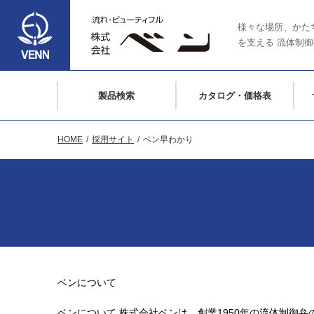
様々な場所、かた
を支える
流体制御
製品検索
カタログ・価格表
HOME
採用サイト
ベン早わかり
ベンについて
ベンについて
株式会社ベンは、創業1950年の流体制御