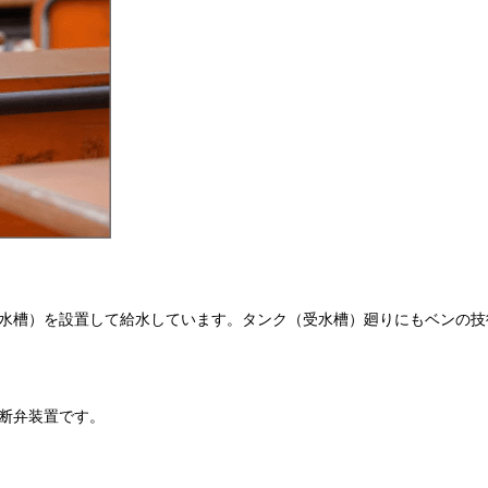
水槽）を設置して給水しています。タンク（受水槽）廻りにもベンの技
断弁装置です。