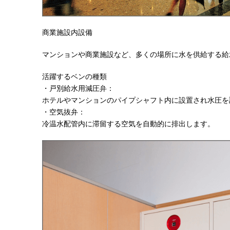
商業施設内設備
マンションや商業施設など、多くの場所に水を供給する給
活躍するベンの種類
・戸別給水用減圧弁：
ホテルやマンションのパイプシャフト内に設置され水圧を
・空気抜弁：
冷温水配管内に滞留する空気を自動的に排出します。