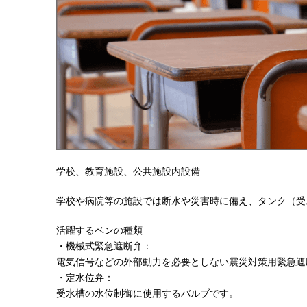
学校、教育施設、公共施設内設備
学校や病院等の施設では断水や災害時に備え、タンク（受
活躍するベンの種類
・機械式緊急遮断弁：
電気信号などの外部動力を必要としない震災対策用緊急遮
・定水位弁：
受水槽の水位制御に使用するバルブです。