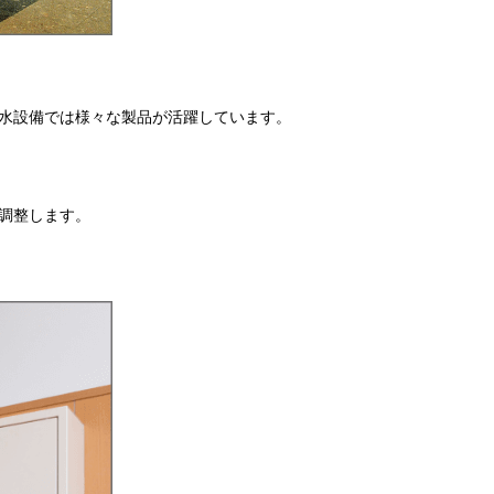
水設備では様々な製品が活躍しています。
調整します。