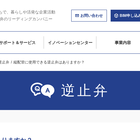
ちで、暮らしや活発な企業活動
お問い合わせ
BIM申し込
弁のリーディングカンパニー
サポート＆サービス
イノベーションセンター
事業内容
逆止弁
縦配管に使用できる逆止弁はありますか？
逆止弁