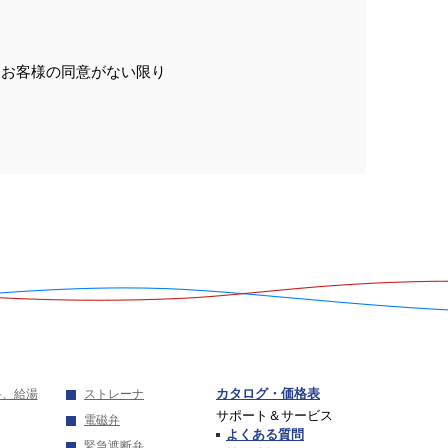
、お客様の同意がない限り
カタログ・価格表
弁、給湯
ストレーナ
サポート＆サービス
電磁弁
よくある質問
緊急遮断弁