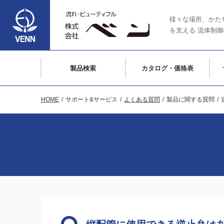
様々な場所、かた
を支える
流体制御
製品検索
カタログ・価格表
HOME
サポート&サービス
よくある質問
製品に関する質問