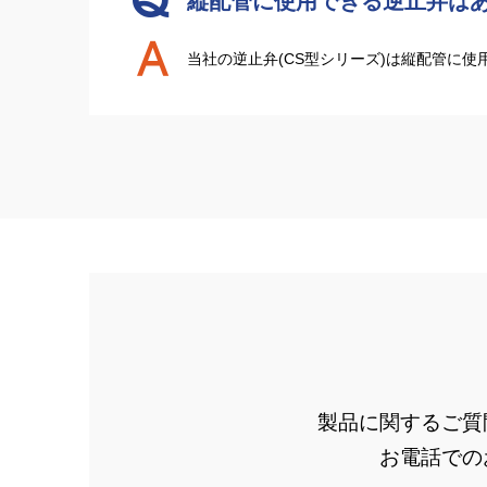
縦配管に使用できる逆止弁は
当社の逆止弁(CS型シリーズ)は縦配管に
製品に関するご質
お電話での