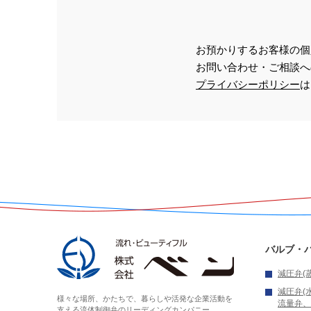
お預かりするお客様の個
お問い合わせ・ご相談へ
プライバシーポリシー
は
バルブ・
減圧弁(
減圧弁(
様々な場所、かたちで、暮らしや活発な企業活動を
流量弁、
支える
流体制御弁のリーディングカンパニー