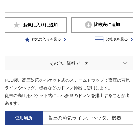
比較表に追加
お気に入りに
追加
お気に入りを見る
比較表を見る
その他、資料データ
FCD製、高圧対応のバケット式のスチームトラップで高圧の蒸気
ラインやヘッダ、機器などのドレン排出に使用します。
従来の高圧用バケット式に比べ多量のドレンを排出することが出
来ます。
高圧の蒸気ライン
ヘッダ
機器
使用場所