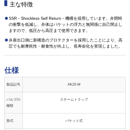
主な特徴
SSR－Shockless Self Return－機構を採用しています。弁閉時
の衝撃を低減し、弁体はバケットの浮力と無関係に自己閉止し
ますので、低圧から高圧まで使用できます。
弁座出口側に新構造のプロテクターを採用したことにより、高
圧でも耐摩耗性・耐食性が向上し、長寿命化を実現しました。
仕様
製品記号
AK20-M
バルブの
スチームトラップ
種類
形式
バケット式