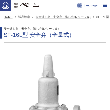
Language
HOME
製品検索
安全逃し弁、安全弁、逃し弁(レリーフ弁)
SF-16
安全逃し弁、安全弁、逃し弁(レリーフ弁)
SF-16L型 安全弁（全量式）