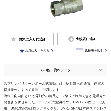
比較表に追加
お気に入りに
追加
お気に入りを見る
比較表を見る
その他、資料データ
スプリングリターンボール式電動弁は、駆動部への通電、停電の
切換操作によって弁開、弁閉します。
流れ方向自由という電動弁の特長と、2線式で制御できる電磁弁の
簡便さを併せもった、ボール式電動弁です。BM-12SR型は、はん
用、BM-13SR型はロングネック形、BM-14SR型は本体ステンレス