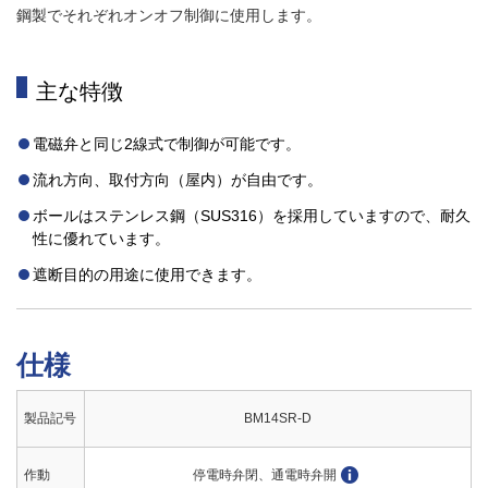
鋼製でそれぞれオンオフ制御に使用します。
主な特徴
電磁弁と同じ2線式で制御が可能です。
流れ方向、取付方向（屋内）が自由です。
ボールはステンレス鋼（SUS316）を採用していますので、耐久
性に優れています。
遮断目的の用途に使用できます。
仕様
製品記号
BM14SR-D
作動
停電時弁閉、通電時弁開